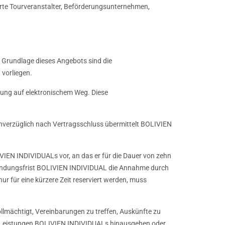
erte Tourveranstalter, Beförderungsunternehmen,
 Grundlage dieses Angebots sind die
vorliegen.
hung auf elektronischem Weg. Diese
verzüglich nach Vertragsschluss übermittelt BOLIVIEN
IEN INDIVIDUALs vor, an das er für die Dauer von zehn
Bindungsfrist BOLIVIEN INDIVIDUAL die Annahme durch
r für eine kürzere Zeit reserviert werden, muss
llmächtigt, Vereinbarungen zu treffen, Auskünfte zu
en Leistungen BOLIVIEN INDIVIDUALs hinausgehen oder