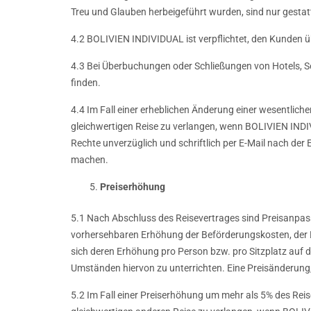
Treu und Glauben herbeigeführt wurden, sind nur gestatt
4.2 BOLIVIEN INDIVIDUAL ist verpflichtet, den Kunden 
4.3 Bei Überbuchungen oder Schließungen von Hotels, Se
finden.
4.4 Im Fall einer erheblichen Änderung einer wesentlich
gleichwertigen Reise zu verlangen, wenn BOLIVIEN INDIV
Rechte unverzüglich und schriftlich per E-Mail nach de
machen.
Preiserhöhung
5.1 Nach Abschluss des Reisevertrages sind Preisanpass
vorhersehbaren Erhöhung der Beförderungskosten, der B
sich deren Erhöhung pro Person bzw. pro Sitzplatz auf
Umständen hiervon zu unterrichten. Eine Preisänderung, 
5.2 Im Fall einer Preiserhöhung um mehr als 5% des Reis