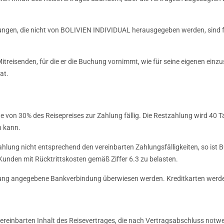
bungen, die nicht von BOLIVIEN INDIVIDUAL herausgegeben werden, sind
itreisenden, für die er die Buchung vornimmt, wie für seine eigenen einzu
at.
von 30% des Reisepreises zur Zahlung fällig. Die Restzahlung wird 40 Tag
n kann.
ahlung nicht entsprechend den vereinbarten Zahlungsfälligkeiten, so is
unden mit Rücktrittskosten gemäß Ziffer 6.3 zu belasten.
ng angegebene Bankverbindung überwiesen werden. Kreditkarten werden
ereinbarten Inhalt des Reisevertrages, die nach Vertragsabschluss no