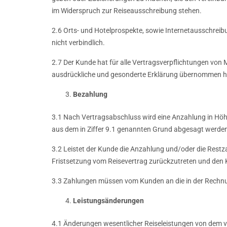
im Widerspruch zur Reiseausschreibung stehen.
2.6 Orts- und Hotelprospekte, sowie Internetausschrei
nicht verbindlich.
2.7 Der Kunde hat für alle Vertragsverpflichtungen von M
ausdrückliche und gesonderte Erklärung übernommen h
Bezahlung
3.1 Nach Vertragsabschluss wird eine Anzahlung in Höhe 
aus dem in Ziffer 9.1 genannten Grund abgesagt werde
3.2 Leistet der Kunde die Anzahlung und/oder die Restz
Fristsetzung vom Reisevertrag zurückzutreten und den K
3.3 Zahlungen müssen vom Kunden an die in der Rechnu
Leistungsänderungen
4.1 Änderungen wesentlicher Reiseleistungen von dem v