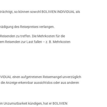
inträchtigt, so können sowohl BOLIVIEN INDIVIDUAL als
hädigung des Reisepreises verlangen.
eisenden zu treffen. Die Mehrkosten für die
em Reisenden zur Last fallen – z. B. Mehrkosten
NDIVIDUAL einen aufgetretenen Reisemangel unverzüglich
enn die Anzeige erkennbar aussichtslos oder aus anderen
en Unzumutbarkeit kündigen, hat er BOLIVIEN