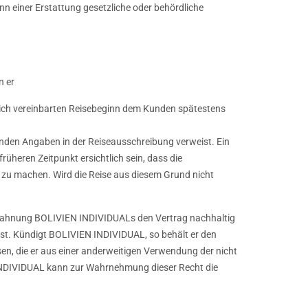
nn einer Erstattung gesetzliche oder behördliche
n er
aglich vereinbarten Reisebeginn dem Kunden spätestens
henden Angaben in der Reiseausschreibung verweist. Ein
rüheren Zeitpunkt ersichtlich sein, dass die
 zu machen. Wird die Reise aus diesem Grund nicht
bmahnung BOLIVIEN INDIVIDUALs den Vertrag nachhaltig
 ist. Kündigt BOLIVIEN INDIVIDUAL, so behält er den
en, die er aus einer anderweitigen Verwendung der nicht
 INDIVIDUAL kann zur Wahrnehmung dieser Recht die