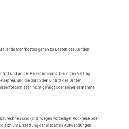
 anfallende Mehrkosten gehen zu Lasten des Kunden.
tritt und an der Reise teilnimmt. Die in den Vertrag
epreis und die durch den Eintritt des Dritten
seerfordernissen nicht genügt oder seiner Teilnahme
zurechnen sind (z. B. wegen vorzeitiger Rückreise oder
ird sich um Erstattung der ersparten Aufwendungen