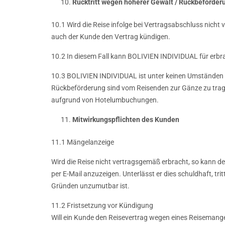
Rücktritt wegen höherer Gewalt / Rückbeförder
10.1 Wird die Reise infolge bei Vertragsabschluss nich
auch der Kunde den Vertrag kündigen.
10.2 In diesem Fall kann BOLIVIEN INDIVIDUAL für erbr
10.3 BOLIVIEN INDIVIDUAL ist unter keinen Umständen v
Rückbeförderung sind vom Reisenden zur Gänze zu tragen
aufgrund von Hotelumbuchungen.
Mitwirkungspflichten des Kunden
11.1 Mängelanzeige
Wird die Reise nicht vertragsgemäß erbracht, so kann d
per E-Mail anzuzeigen. Unterlässt er dies schuldhaft, tr
Gründen unzumutbar ist.
11.2 Fristsetzung vor Kündigung
Will ein Kunde den Reisevertrag wegen eines Reiseman