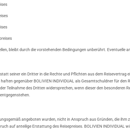
ises
eises
ises
preises
ellen, bleibt durch die vorstehenden Bedingungen unberührt. Eventuelle
tt seiner ein Dritter in die Rechte und Pflichten aus dem Reisevertrag ein
 haften gegenüber BOLIVIEN INDIVIDUAL als Gesamtschuldner für den Reis
 Teilnahme des Dritten widersprechen, wenn dieser den besonderen Rei
 entgegenstehen.
nungsgemäß angeboten wurden, nicht in Anspruch aus Gründen, die ihm zu
ruch auf anteilige Erstattung des Reisepreises. BOLIVIEN INDIVIDUAL w