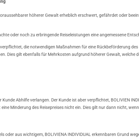
ung
t voraussehbarer höherer Gewalt erheblich erschwert, gefährdet oder bee
achte oder noch zu erbringende Reiseleistungen eine angemessene Entsc
erpflichtet, die notwendigen Maßnahmen für eine Rückbeförderung des R
. Dies gilt ebenfalls für Mehrkosten aufgrund höherer Gewalt, welche d
er Kunde Abhilfe verlangen. Der Kunde ist aber verpflichtet, BOLIVIEN I
itt eine Minderung des Reisepreises nicht ein. Dies gilt nur dann nicht, w
gels oder aus wichtigem, BOLIVIENA INDIVIDUAL erkennbaren Grund weg