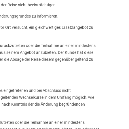
der Reise nicht beeinträchtigen.
Änderungsgrundes zu informieren.
r Ort versucht, ein gleichwertiges Ersatzangebot zu
 zurückzutreten oder die Teilnahme an einer mindestens
 aus seinem Angebot anzubieten. Der Kunde hat diese
der die Absage der Reise diesem gegenüber geltend zu
es eingetretenen und bei Abschluss nicht
e geltenden Wechselkurse in dem Umfang möglich, wie
ch nach Kenntnis der die Änderung begründenden
kzutreten oder die Teilnahme an einer mindestens