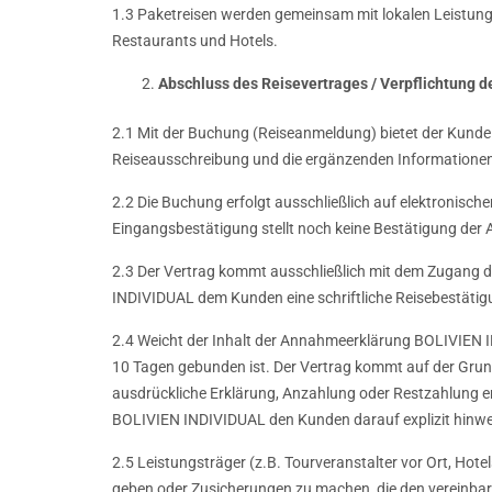
1.3 Paketreisen werden gemeinsam mit lokalen Leistungs
Restaurants und Hotels.
Abschluss des Reisevertrages / Verpflichtung 
2.1 Mit der Buchung (Reiseanmeldung) bietet der Kunde
Reiseausschreibung und die ergänzenden Informationen 
2.2 Die Buchung erfolgt ausschließlich auf elektronis
Eingangsbestätigung stellt noch keine Bestätigung de
2.3 Der Vertrag kommt ausschließlich mit dem Zugang 
INDIVIDUAL dem Kunden eine schriftliche Reisebestätig
2.4 Weicht der Inhalt der Annahmeerklärung BOLIVIEN I
10 Tagen gebunden ist. Der Vertrag kommt auf der Gru
ausdrückliche Erklärung, Anzahlung oder Restzahlung er
BOLIVIEN INDIVIDUAL den Kunden darauf explizit hinwe
2.5 Leistungsträger (z.B. Tourveranstalter vor Ort, Ho
geben oder Zusicherungen zu machen, die den vereinbar