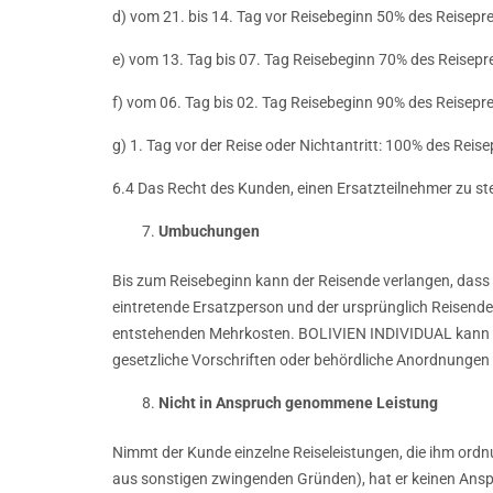
d) vom 21. bis 14. Tag vor Reisebeginn 50% des Reisepre
e) vom 13. Tag bis 07. Tag Reisebeginn 70% des Reisepr
f) vom 06. Tag bis 02. Tag Reisebeginn 90% des Reisepre
g) 1. Tag vor der Reise oder Nichtantritt: 100% des Reise
6.4 Das Recht des Kunden, einen Ersatzteilnehmer zu st
Umbuchungen
Bis zum Reisebeginn kann der Reisende verlangen, dass sta
eintretende Ersatzperson und der ursprünglich Reisende
entstehenden Mehrkosten. BOLIVIEN INDIVIDUAL kann der
gesetzliche Vorschriften oder behördliche Anordnungen
Nicht in Anspruch genommene Leistung
Nimmt der Kunde einzelne Reiseleistungen, die ihm ord
aus sonstigen zwingenden Gründen), hat er keinen Ansp