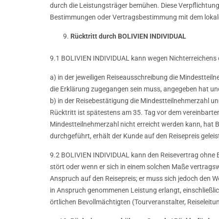
durch die Leistungsträger bemühen. Diese Verpflichtung 
Bestimmungen oder Vertragsbestimmung mit dem lokale
Rücktritt durch BOLIVIEN INDIVIDUAL
9.1 BOLIVIEN INDIVIDUAL kann wegen Nichterreichens d
a) in der jeweiligen Reiseausschreibung die Mindesttei
die Erklärung zugegangen sein muss, angegeben hat un
b) in der Reisebestätigung die Mindestteilnehmerzahl un
Rücktritt ist spätestens am 35. Tag vor dem vereinbarten
Mindestteilnehmerzahl nicht erreicht werden kann, hat
durchgeführt, erhält der Kunde auf den Reisepreis gelei
9.2 BOLIVIEN INDIVIDUAL kann den Reisevertrag ohne E
stört oder wenn er sich in einem solchen Maße vertragsw
Anspruch auf den Reisepreis; er muss sich jedoch den W
in Anspruch genommenen Leistung erlangt, einschließl
örtlichen Bevollmächtigten (Tourveranstalter, Reiseleit