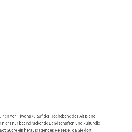
uinen von Tiwanaku auf der Hochebene des Altiplano
ber nicht nur beeindruckende Landschaften und kulturelle
adt Sucre ein herausragendes Reiseziel, da Sie dort