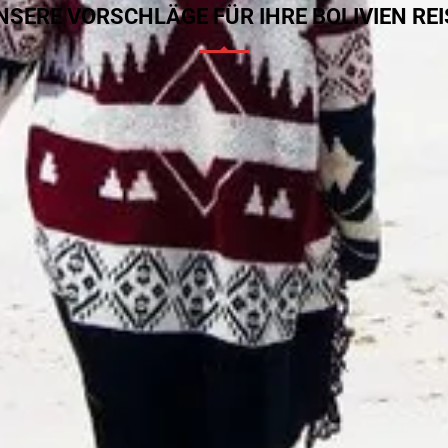
NSERE VORSCHLÄGE FÜR IHRE BOLIVIEN REI