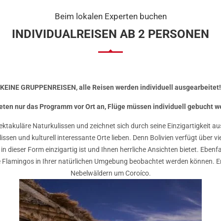
Beim lokalen Experten buchen
INDIVIDUALREISEN AB 2 PERSONEN
KEINE GRUPPENREISEN, alle Reisen werden individuell ausgearbeitet!
ieten nur das Programm vor Ort an, Flüge müssen individuell gebucht w
ektakuläre Naturkulissen und zeichnet sich durch seine Einzigartigkeit au
sen und kulturell interessante Orte lieben. Denn Bolivien verfügt über vi
e in dieser Form einzigartig ist und Ihnen herrliche Ansichten bietet. Eben
 Flamingos in Ihrer natürlichen Umgebung beobachtet werden können. E
Nebelwäldern um Coroíco.