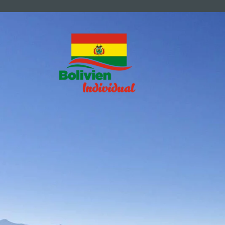
Home
Bolivien Individualreisen 2024 buchen
Bolivien Individualreisen 2