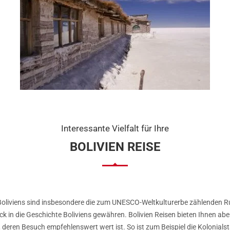
Interessante Vielfalt für Ihre
BOLIVIEN REISE
 Boliviens sind insbesondere die zum UNESCO-Weltkulturerbe zählenden R
ick in die Geschichte Boliviens gewähren. Bolivien Reisen bieten Ihnen a
deren Besuch empfehlenswert wert ist. So ist zum Beispiel die Kolonialst